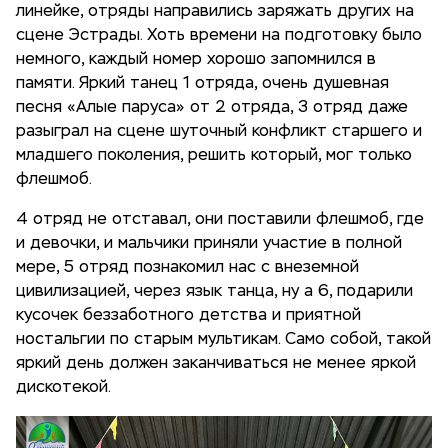
линейке, отряды направились заряжать других на
сцене Эстрады. Хоть времени на подготовку было
немного, каждый номер хорошо запомнился в
памяти. Яркий танец 1 отряда, очень душевная
песня «Алые паруса» от 2 отряда, 3 отряд даже
разыграл на сцене шуточный конфликт старшего и
младшего поколения, решить который, мог только
флешмоб.
4 отряд не отставал, они поставили флешмоб, где
и девочки, и мальчики приняли участие в полной
мере, 5 отряд познакомил нас с внеземной
цивилизацией, через язык танца, ну а 6, подарили
кусочек беззаботного детства и приятной
ностальгии по старым мультикам. Само собой, такой
яркий день должен заканчиваться не менее яркой
дискотекой.