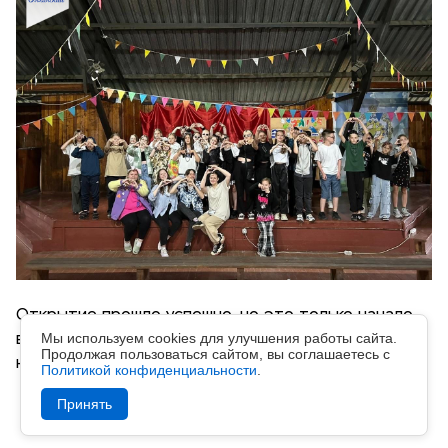
Открытие прошло успешно, но это только начало,
Мы используем cookies для улучшения работы сайта.
ведь дальше нас ждут ещё больше мероприятий и
Продолжая пользоваться сайтом, вы соглашаетесь с
незабываемых эмоций!
Политикой конфиденциальности
.
Принять