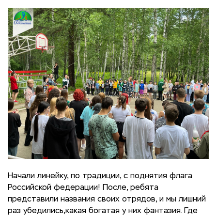
Начали линейку, по традиции, с поднятия флага
Российской федерации! После, ребята
представили названия своих отрядов, и мы лишний
раз убедились,какая богатая у них фантазия. Где