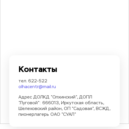
Контакты
тел. 622-522
olhacentr@mail.ru
Адрес ДОЛКД "Олхинский", ДОПЛ 
"Луговой": 666013, Иркутская область, 
Шелеховский район, ОП "Садовая", ВСЖД, 
пионерлагерь ОАО "СУАЛ"