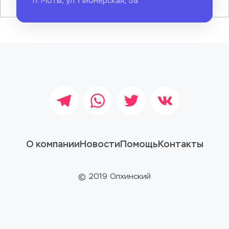
п. Моты, ул. Пионерская, 5а
О компании
Новости
Помощь
Контакты
© 2019 Олхинский