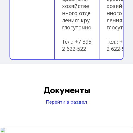
хозяйстве
хозяйств
нного отде
нного отд
ления: кру
ления: кр
глосуточно 
глосуточ
Тел.: 
+7 395
Тел.: +7 3
2 622-522
2 622-522
Документы
Перейти в раздел