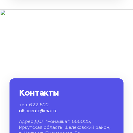
Контакты
тел. 622-522
olhacentr@mail.ru
Адрес ДОЛ "Ромашка": 666025, 
Иркутская область, Шелеховский район, 